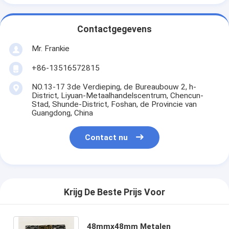
Contactgegevens
Mr. Frankie
+86-13516572815
NO.13-17 3de Verdieping, de Bureaubouw 2, h-
District, Liyuan-Metaalhandelscentrum, Chencun-
Stad, Shunde-District, Foshan, de Provincie van
Guangdong, China
Contact nu
Krijg De Beste Prijs Voor
48mmx48mm Metalen