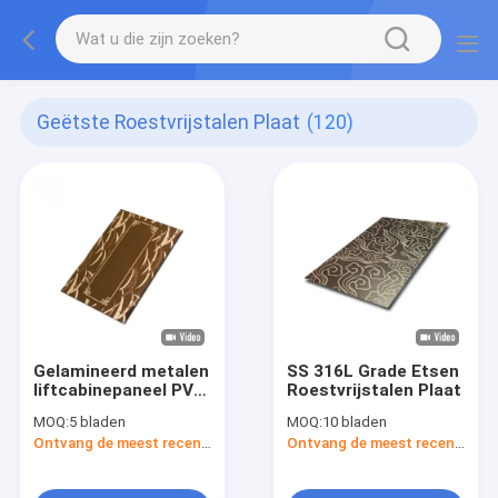
Geëtste Roestvrijstalen Plaat
(120)
Gelamineerd metalen
SS 316L Grade Etsen
liftcabinepaneel PVD-
Roestvrijstalen Plaat
coating
MOQ:
5 bladen
MOQ:
10 bladen
Ontvang de meest recente Prijs
Ontvang de meest recente Prijs