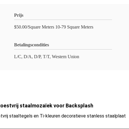
Prijs
$50.00/Square Meters 10-79 Square Meters
Betalingscondities
L/C, D/A, D/P, T/T, Western Union
oestvrij staalmozaïek voor Backsplash
tvrij staaltegels en Ti-kleuren decoratieve stanless staalplaat