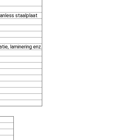
tanless staalplaat
tie, laminering enz.