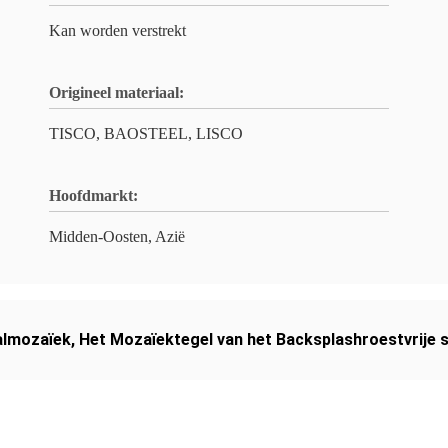
Kan worden verstrekt
Origineel materiaal:
TISCO, BAOSTEEL, LISCO
Hoofdmarkt:
Midden-Oosten, Azië
almozaïek
,
Het Mozaïektegel van het Backsplashroestvrije s