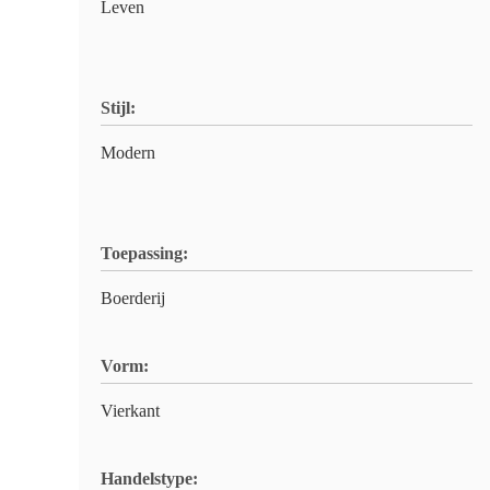
Leven
Stijl:
Modern
Toepassing:
Boerderij
Vorm:
Vierkant
Handelstype: