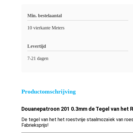
Min. bestelaantal
10 vierkante Meters
Levertijd
7-21 dagen
Productomschrijving
Douanepatroon 201 0.3mm de Tegel van het R
De tegel van het het roestvrije staalmozaïek van roes
Fabrieksprijs!