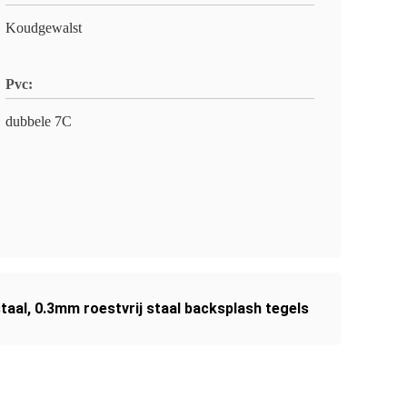
Koudgewalst
Pvc:
dubbele 7C
taal
,
0.3mm roestvrij staal backsplash tegels