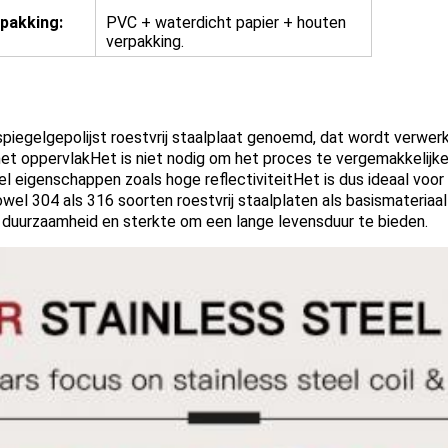
pakking:
PVC + waterdicht papier + houten
verpakking.
spiegelgepolijst roestvrij staalplaat genoemd, dat wordt verwer
et oppervlakHet is niet nodig om het proces te vergemakkelijke
gel eigenschappen zoals hoge reflectiviteitHet is dus ideaal voo
wel 304 als 316 soorten roestvrij staalplaten als basismateriaa
 duurzaamheid en sterkte om een lange levensduur te bieden.