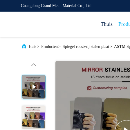
Guangdong Grand Metal Material Co., Ltd
Thuis
Prod
Huis
>
Producten
>
Spiegel roestvrij stalen plaat
>
ASTM Spi