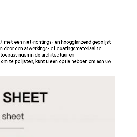
kt met een niet-richtings- en hoogglanzend gepolijst
n door een afwerkings- of coatingsmateriaal te
r toepassingen in de architectuur en
l om te polijsten, kunt u een optie hebben om aan uw