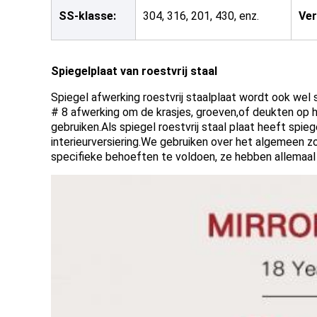
SS-klasse:
304, 316, 201, 430, enz.
Ver
Spiegelplaat van roestvrij staal
Spiegel afwerking roestvrij staalplaat wordt ook wel 
# 8 afwerking om de krasjes, groeven,of deukten op h
gebruiken.Als spiegel roestvrij staal plaat heeft spie
interieurversiering.We gebruiken over het algemeen zo
specifieke behoeften te voldoen, ze hebben allemaal