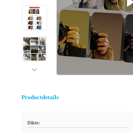
Productdetails
Dikte: