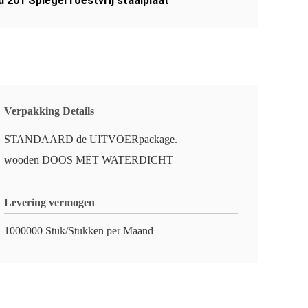
 201 Spiegel roestvrij staalplaat
Verpakking Details
STANDAARD de UITVOERpackage.
wooden DOOS MET WATERDICHT
Levering vermogen
1000000 Stuk/Stukken per Maand