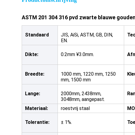
ASTM 201 304 316 pvd zwarte blauwe gouden sp
Standaard
JIS, AiSi, ASTM, GB, DIN,
Tec
EN.
Dikte:
0.2mm ¥3.0mm.
Af
Breedte:
1000 mm, 1220 mm, 1250
Kle
mm, 1500 mm
Lange:
2000mm, 2438mm,
Ran
3048mm, aangepast.
Materiaal:
roestvrij staal
MO
Tolerantie:
± 1%.
Toe