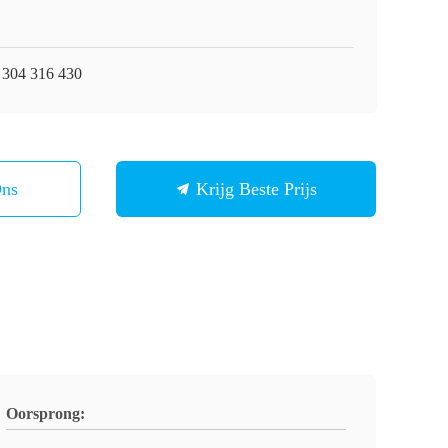
 304 316 430
Ons
Krijg Beste Prijs
Oorsprong: