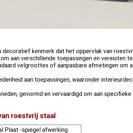
n decoratief kenmerk dat het oppervlak van roestvri
es om aan verschillende toepassingen en vereisten te
ndaard velgroottes of aanpasbare afmetingen om a
idenheid aan toepassingen, waaronder interieurdeco
neden, gevormd en vervaardigd om aan specifieke 
an roestvrij staal
al Plaat -spiegel afwerking