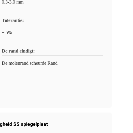
0.3-3.0 mm
Tolerantie:
± 5%
De rand eindigt:
De molenrand scheurde Rand
gheid SS spiegelplaat