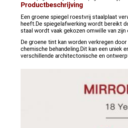
Productbeschrijving
Een groene spiegel roestvrij staalplaat ver
heeft.De spiegelafwerking wordt bereikt d
staal wordt vaak gekozen omwille van zijn
De groene tint kan worden verkregen door
chemische behandeling.Dit kan een uniek en
verschillende architectonische en ontwer