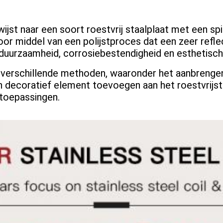
wijst naar een soort roestvrij staalplaat met een sp
oor middel van een polijstproces dat een zeer refl
 duurzaamheid, corrosiebestendigheid en esthetisch
 verschillende methoden, waaronder het aanbrengen
 decoratief element toevoegen aan het roestvrijsta
ptoepassingen.