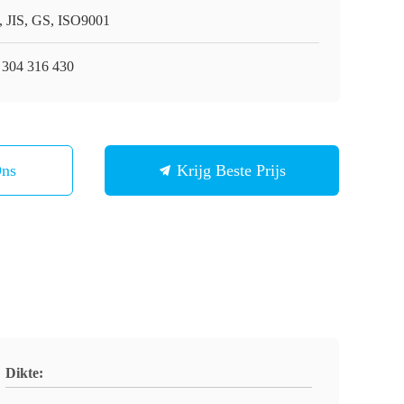
, JIS, GS, ISO9001
 304 316 430
Ons
Krijg Beste Prijs
Dikte: