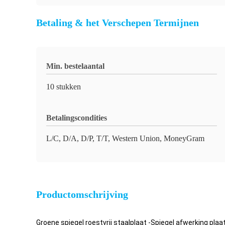
Betaling & het Verschepen Termijnen
Min. bestelaantal
10 stukken
Betalingscondities
L/C, D/A, D/P, T/T, Western Union, MoneyGram
Productomschrijving
Groene spiegel roestvrij staalplaat -Spiegel afwerking pla