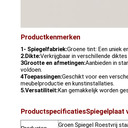
Productkenmerken
1- Spiegelfabriek:
Groene tint: Een uniek e
2.Dikte:
Verkrijgbaar in verschillende dikt
3Grootte en afmetingen:
Aanbieden in sta
voldoen.
4Toepassingen:
Geschikt voor een versche
meubelproductie en kunstinstallaties.
5.Versatiliteit:
Kan gemakkelijk worden ges
Productspecificaties
Spiegelplaat v
Groen Spiegel Roestvrij sta