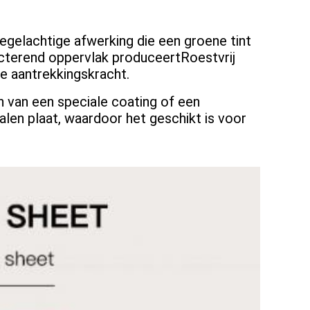
iegelachtige afwerking die een groene tint
ecterend oppervlak produceertRoestvrij
e aantrekkingskracht.
 van een speciale coating of een
len plaat, waardoor het geschikt is voor