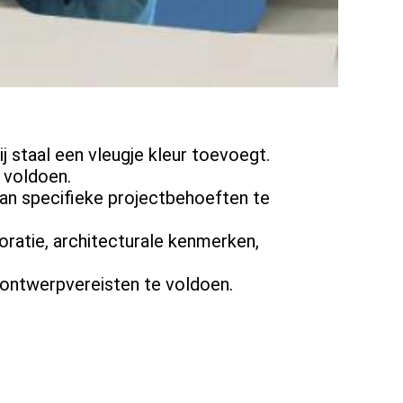
j staal een vleugje kleur toevoegt.
 voldoen.
an specifieke projectbehoeften te
ratie, architecturale kenmerken,
ontwerpvereisten te voldoen.