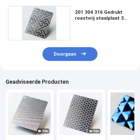
201 304 316 Gedrukt
roestvrij staalplaat 3
mm dik
Doorgaan
Geadviseerde Producten