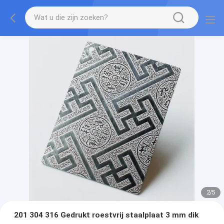
2
/
5
201 304 316 Gedrukt roestvrij staalplaat 3 mm dik