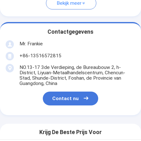
Bekijk meer
Contactgegevens
Mr. Frankie
+86-13516572815
NO.13-17 3de Verdieping, de Bureaubouw 2, h-
District, Liyuan-Metaalhandelscentrum, Chencun-
Stad, Shunde-District, Foshan, de Provincie van
Guangdong, China
Contact nu
Krijg De Beste Prijs Voor