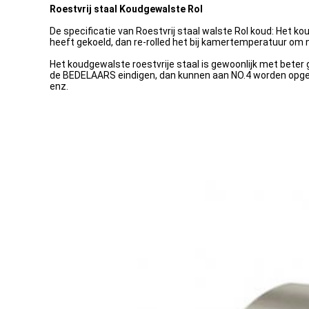
Roestvrij staal Koudgewalste Rol
De specificatie van Roestvrij staal walste Rol koud: Het 
heeft gekoeld, dan re-rolled het bij kamertemperatuur om
Het koudgewalste roestvrije staal is gewoonlijk met beter
de BEDELAARS eindigen, dan kunnen aan NO.4 worden opgepoe
enz.