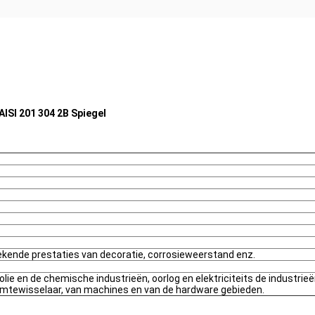
AISI 201 304 2B Spiegel
ekende prestaties van decoratie, corrosieweerstand enz.
ie en de chemische industrieën, oorlog en elektriciteits de industrie
armtewisselaar, van machines en van de hardware gebieden.