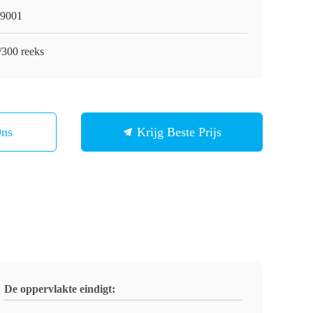
9001
/300 reeks
Ons
Krijg Beste Prijs
De oppervlakte eindigt: