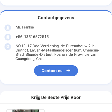
Contactgegevens
Mr. Frankie
+86-13516572815
NO.13-17 3de Verdieping, de Bureaubouw 2, h-
District, Liyuan-Metaalhandelscentrum, Chencun-
Stad, Shunde-District, Foshan, de Provincie van
Guangdong, China
Contact nu
Krijg De Beste Prijs Voor