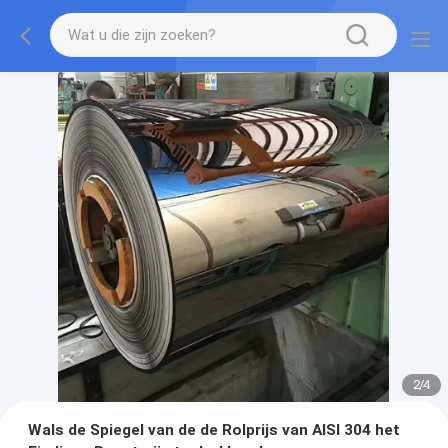
2
/
4
Wals de Spiegel van de de Rolprijs van AISI 304 het