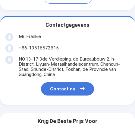
Contactgegevens
Mr. Frankie
+86-13516572815
NO.13-17 3de Verdieping, de Bureaubouw 2, h-
District, Liyuan-Metaalhandelscentrum, Chencun-
Stad, Shunde-District, Foshan, de Provincie van
Guangdong, China
Contact nu
Krijg De Beste Prijs Voor