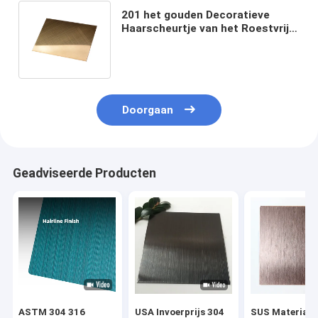
201 het gouden Decoratieve
Haarscheurtje van het Roestvrij
staalblad eindigt voor de Bouw
van Decoratie
Doorgaan
Geadviseerde Producten
ASTM 304 316
USA Invoerprijs 304
SUS Materiaal