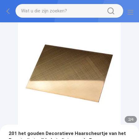
2
/
4
201 het gouden Decoratieve Haarscheurtje van het